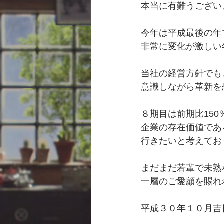
本当に有難うござい
今年は平成最後の年
非常に変化が激しい
当社の経営方針でも
意識しながら革新を
８期目は前期比150
企業の存在価値であ
行きたいと考えてお
まだまだ若輩で未熟
一層のご愛顧を賜れ
平成３０年１０月吉日