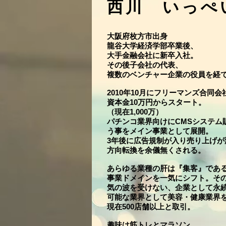
​西川 いっぺ
大阪府枚方市出身
​龍谷大学経済学部卒業後、
大手金融会社に新卒入社。
その後子会社の代表、
複数のベンチャー企業の役員を経
2010年10月にフリーマンズ合同会
資本金10万円からスタート。
（現在1,000万）
​パチンコ業界向けにCMSシステム
う事をメイン事業として展開。
3年後に広告規制が入り売り上げが
方向転換を余儀無くされる。
あらゆる業種の肝は『集客』であ
事業ドメインを一気にシフト。そ
気の波を受けない、企業として永
可能な業界として美容・健康業界
現在500店舗以上と取引。
趣味は筋トレとマラソン