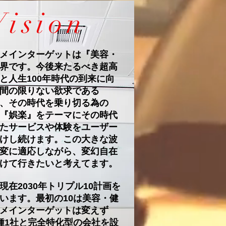
​Vision
メインターゲットは『美容・
界です。今後来たるべき超高
と人生100年時代の到来に向
間の限りない欲求である
、その時代を乗り切る為の
『娯楽』をテーマにその時代
たサービスや体験をユーザー
けし続けます。この大きな波
変に適応しながら、変幻自在
けて行きたいと考えてます。
は現在2030年トリプル10計画を
います。最初の10は美容・健
メインターゲットは変えず
種1社と完全特化型の会社を設