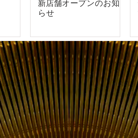
新店舗オープンのお知
年末を越せる
らせ
ておりま