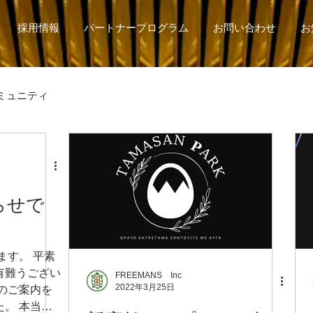
採用情報
パートナープログラム
お問い合わせ
お
ミュニティ
らせで
ます。 平素
有難うござい
FREEMANS Inc
2022年3月25日
のご案内を
。 本当に