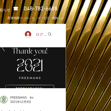
​☎ 048-782-6688
知らせ
営業時間10：00～18：00（土日・祝除く）
ログイン
FREEMANS Inc
2021年12月9日